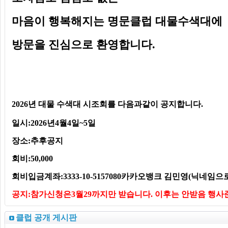
마음이 행복해지는
명문클럽 대물수색대
에
방문을 진심으로 환영합니다.
2026년
대물 수색대 시조회를 다음과같이 공지합니다.
일시:2026년4월4일~5일
장소:추후공지
회비:50,000
회비입금계좌:3333-10-5157080카카오뱅크 김민영(닉네임으
공지:참가신청은3월29까지만 받습니다. 이후는 안받음 행
클럽 공개 게시판