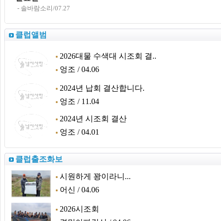
- 솔바람소리/07.27
클럽앨범
2026대물 수색대 시조회 결..
엉조 / 04.06
2024년 납회 결산합니다.
엉조 / 11.04
2024년 시조회 결산
엉조 / 04.01
클럽출조화보
시원하게 꽝이라니...
어신 / 04.06
2026시조회